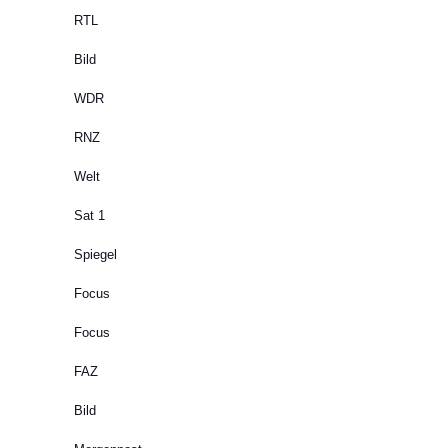
RTL
Bild
WDR
RNZ
Welt
Sat 1
Spiegel
Focus
Focus
FAZ
Bild