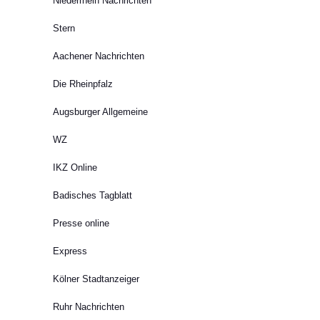
Niederrhein Nachrichten
Stern
Aachener Nachrichten
Die Rheinpfalz
Augsburger Allgemeine
WZ
IKZ Online
Badisches Tagblatt
Presse online
Express
Kölner Stadtanzeiger
Ruhr Nachrichten