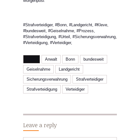
Morgenpost
#Strafverteidiger, #Bonn, #Landgericht, #Kleve,
#bundesweit, #Geiselnahme, #Prozess,
#Strafverteidigung, #Urteil, #Sicherungsverwahrung,
#Verteidigung, #Verteidiger,
Tags:
Anwalt
Bonn
bundesweit
Geiselnahme
Landgericht
Sicherungsverwahrung
Strafverteidiger
Strafverteidigung
Verteidiger
Leave a reply