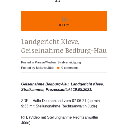
16
JULI '21
Landgericht Kleve,
Geiselnahme Bedburg-Hau
Posted in
Presse/Medien
,
Strafverteidigung
Posted by
Melanie Jüde
0 comments
Geiselnahme Bedburg-Hau, Landgericht Kleve,
Strafkammer, Prozessauftakt 19.05.2021:
ZDF – Hallo Deutschland vom 07.06.21 (ab min.
9:33 mit Stellungnahme Rechtsanwältin Jüde)
RTL (Video mit Stellungnahme Rechtsanwältin
Jüde)